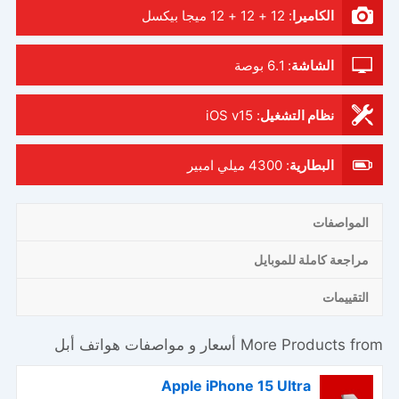
الكاميرا
:
12 + 12 + 12 ميجا بيكسل
الشاشة
:
6.1 بوصة
نظام التشغيل
:
iOS v15
البطارية
:
4300 ميلي امبير
المواصفات
مراجعة كاملة للموبايل
التقييمات
More Products from
أسعار و مواصفات هواتف أبل
Apple iPhone 15 Ultra