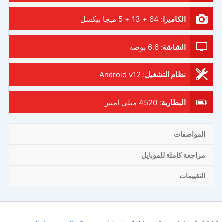
الكاميرا
:
64 + 13 + 5 ميجا بيكسل
الشاشة
:
6.6 بوصة
نظام التشغيل
:
Android v12
البطارية
:
4520 ميلي امبير
المواصفات
مراجعة كاملة للموبايل
التقييمات