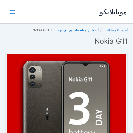
خطي
موبايلاتكو
لى
لمحتوى
أحدث الموبايلات
أسعار و مواصفات هواتف نوكيا
Nokia G11
Nokia G11