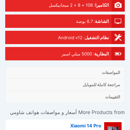
الكاميرا
:
108 + 8 + 2 ميجابيكسل
الشاشة
:
6.7 بوصة
نظام التشغيل
:
Android v12
البطارية
:
5000 ميلي امبير
المواصفات
مراجعة كاملة للموبايل
التقييمات
More Products from
أسعار و مواصفات هواتف شاومي
Xiaomi 14 Pro