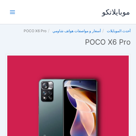
خطي
موبايلاتكو
لى
لمحتوى
أحدث الموبايلات
أسعار و مواصفات هواتف شاومي
POCO X6 Pro
POCO X6 Pro