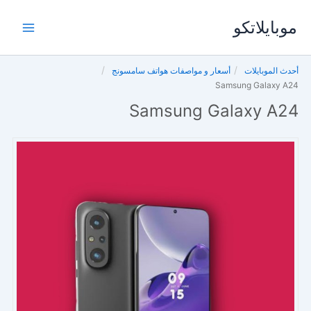
خطي
موبايلاتكو
لى
لمحتوى
أحدث الموبايلات
أسعار و مواصفات هواتف سامسونج
Samsung Galaxy A24
Samsung Galaxy A24