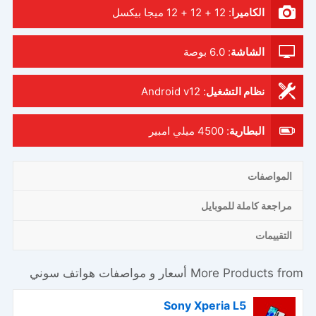
الكاميرا
:
12 + 12 + 12 ميجا بيكسل
الشاشة
:
6.0 بوصة
نظام التشغيل
:
Android v12
البطارية
:
4500 ميلي امبير
المواصفات
مراجعة كاملة للموبايل
التقييمات
More Products from
أسعار و مواصفات هواتف سوني
Sony Xperia L5