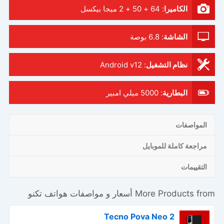
الكاميرا
:
64 + 50 + 2 ميجا بيكسل
الشاشة
:
6.8 بوصة
نظام التشغيل
:
Android v12
البطارية
:
5000 ميلي امبير
المواصفات
مراجعة كاملة للموبايل
التقييمات
More Products from
أسعار و مواصفات هواتف تكنو
Tecno Pova Neo 2