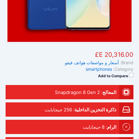
20,316.00 E£
Brand:
أسعار و مواصفات هواتف فيفو
smartphones
Category:
Add to Compare
المعالج
:
Snapdragon 8 Gen 2
ذاكرة التخزين الداخلية
:
256 جيجابايت
الرام
:
8 جيجابايت