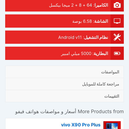
الكاميرا
:
64 + 8 + 2 ميجا بيكسل
الشاشة
:
6.58 بوصة
نظام التشغيل
:
Android v11
البطارية
:
5000 ميلي امبير
المواصفات
مراجعة كاملة للموبايل
التقييمات
More Products from
أسعار و مواصفات هواتف فيفو
vivo X90 Pro Plus