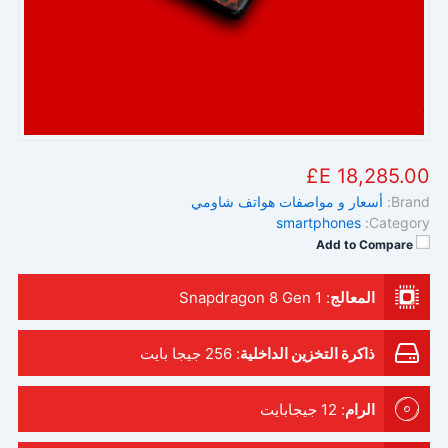
18,285.00 E£
Brand:
أسعار و مواصفات هواتف شاومي
smartphones
Category:
Add to Compare
المعالج
:
Snapdragon 8 Gen 1
ذاكرة التخزين الداخلية
:
256 جيجا بايت
الرام
:
12 جيجابايت