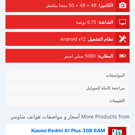
الكاميرا
:
48 + 48 + 50 ميجا بيكسل
الشاشة
:
6.73 بوصة
نظام التشغيل
:
Android v12
البطارية
:
5000 ميلي امبير
المواصفات
مراجعة كاملة للموبايل
التقييمات
More Products from
أسعار و مواصفات هواتف شاومي
Xiaomi Redmi A1 Plus 3GB RAM