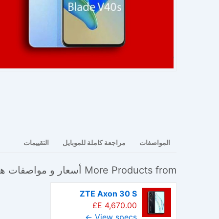
المواصفات
مراجعة كاملة للموبايل
التقييمات
More Products from
أسعار و مواصفات هو
ZTE Axon 30 S
4,670.00 E£
View specs ←