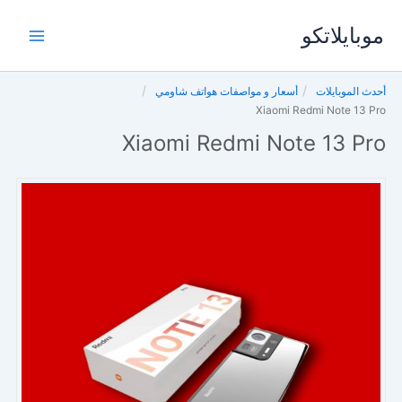
خطي
موبايلاتكو
لى
لمحتوى
أحدث الموبايلات
أسعار و مواصفات هواتف شاومي
Xiaomi Redmi Note 13 Pro
Xiaomi Redmi Note 13 Pro